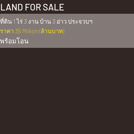
LAND FOR SALE
ที่ดิน 1 ไร่ 3 งาน บ้าน 3 อ่าว ประจวบฯ
ราคา 35 Million (ล้านบาท)
พร้อมโอน