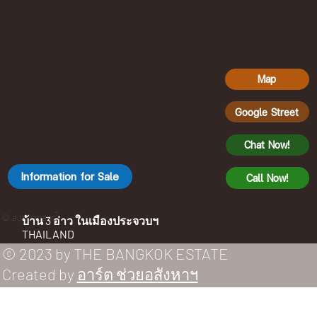
Map
Google Street
Chat Now!
Information for Sale
Call Now!
บ้าน 3 อ่าว ในเมืองประจวบฯ
© สงวนลิขสิทธิ์
THAILAND
© 2023 by THE BANGKOK ESTATE
Created by
อาร์ต ช่วยอสังหาฯ