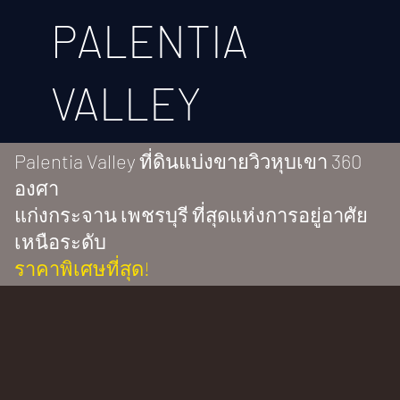
PALENTIA
VALLEY
Palentia Valley ที่ดินแบ่งขายวิวหุบเขา 360
องศา
แก่งกระจาน เพชรบุรี ที่สุดแห่งการอยู่อาศัย
เหนือระดับ
ราคาพิเศษที่สุด!