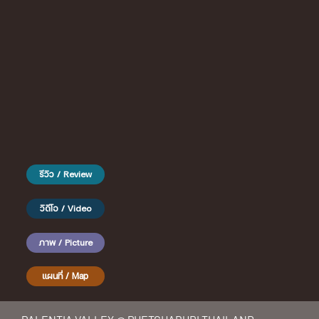
รีวิว / Review
วิดีโอ / Video
ภาพ / Picture
แผนที่ / Map