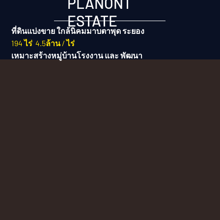
PLANONT
ESTATE
ที่ดินแบ่งขาย ใกล้นิคมมาบตาพุด ระยอง
194 ไร่
4.5ล้าน / ไร่
เหมาะสร้างหมู่บ้านโรงงาน และ พัฒนา