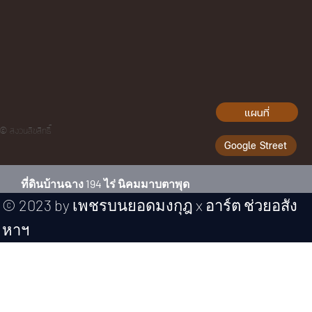
แผนที่
© สงวนลิขสิทธิ์
Google Street
ที่ดินบ้านฉาง 194 ไร่ นิคมมาบตาพุด
© 2023 by เพชรบนยอดมงกุฎ x
อาร์ต ช่วยอสัง
หาฯ