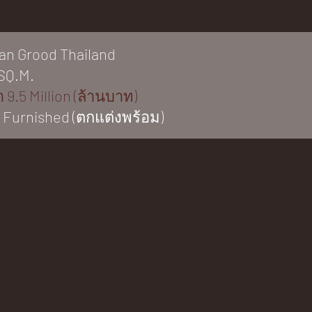
n Grood Thailand
SQ.M.
 9.5 Million (ล้านบาท)
y Furnished (ตกแต่งพร้อม)