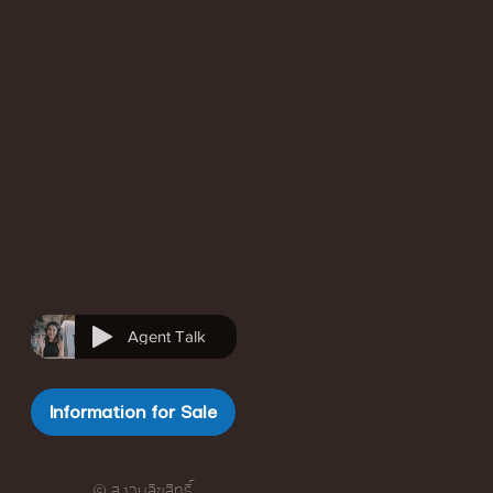
Agent Talk
Information for Sale
© สงวนลิขสิทธิ์