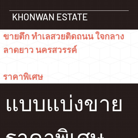
KHONWAN ESTATE
ขายตึก ทำเลสวยติดถนน ใจกลาง
ลาดยาว นครสวรรค์
ขายตึก พร้อม ธุรกิจ Mr. DIY
ราคาพิเศษ
แบบแบ่งขาย
ราคาพิเศษ